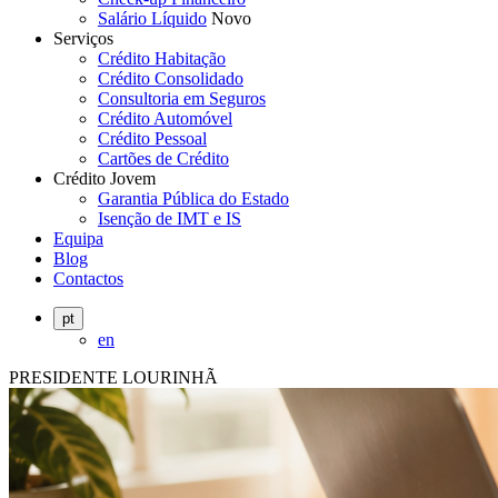
Salário Líquido
Novo
Serviços
Crédito Habitação
Crédito Consolidado
Consultoria em Seguros
Crédito Automóvel
Crédito Pessoal
Cartões de Crédito
Crédito Jovem
Garantia Pública do Estado
Isenção de IMT e IS
Equipa
Blog
Contactos
pt
en
PRESIDENTE LOURINHÃ