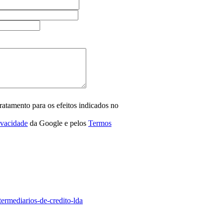
ratamento para os efeitos indicados no
ivacidade
da Google e pelos
Termos
termediarios-de-credito-lda